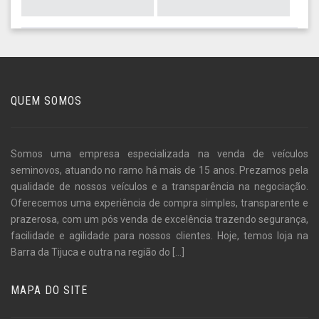
QUEM SOMOS
Somos uma empresa especializada na venda de veículos
seminovos, atuando no ramo há mais de 15 anos. Prezamos pela
qualidade de nossos veículos e a transparência na negociação.
Oferecemos uma experiência de compra simples, transparente e
prazerosa, com um pós venda de excelência trazendo segurança,
facilidade e agilidade para nossos clientes. Hoje, temos loja na
Barra da Tijuca e outra na região do
[...]
MAPA DO SITE